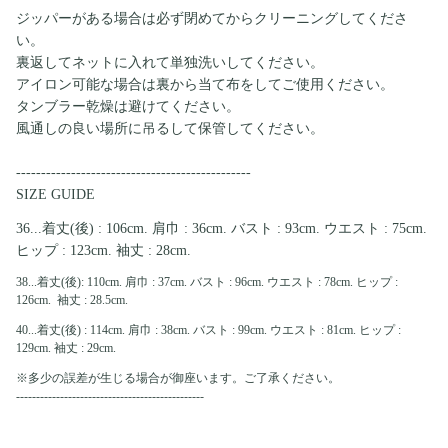
ジッパーがある場合は必ず閉めてからクリーニングしてくださ
い。
裏返してネットに入れて単独洗いしてください。
アイロン可能な場合は裏から当て布をしてご使用ください。
タンブラー乾燥は避けてください。
風通しの良い場所に吊るして保管してください。
-----------------------------------------------
SIZE GUIDE
36...
着丈(後) : 106cm. 肩巾 : 36cm. バスト : 93cm. ウエスト : 75cm.
ヒップ : 123cm. 袖丈 : 28cm.
38...着丈(後): 110cm. 肩巾 : 37cm. バスト : 96cm. ウエスト : 78cm. ヒップ :
126cm. 袖丈 : 28.5cm.
40...
着丈(後) : 114cm. 肩巾 : 38cm. バスト : 99cm. ウエスト : 81cm. ヒップ :
129cm. 袖丈 : 29cm.
※多少の誤差が生じる場合が御座います。ご了承ください。
-----------------------------------------------