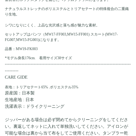
ナチュラルストレッチのポリエステルとトリアセテートの特殊複合の二重織
り生地。
シワになりにくく、上品な光沢感と落ち感が魅力な素材。
セットアップはパンツ（MW17-FF003,MW15-FF001) スカート(MW17-
FG007,MW15-FG001)になります。
品番：MW19-FK003
*モデル身長176cm. 着用サイズ38サイズ
-----------------------------------------------------------------------------------
---------
CARE GIDE
表地：トリアセテート65% .ポリエステル35%
原産国：日本製
生地産地 : 日本
洗濯表示：ドライクリーニング
ジッパーがある場合は必ず閉めてからクリーニングをしてくださ
い。裏返してネットに入れて単独洗いしてください。アイロンが
可能な場合は裏から当て布をしてご使用ください。タンブラー乾