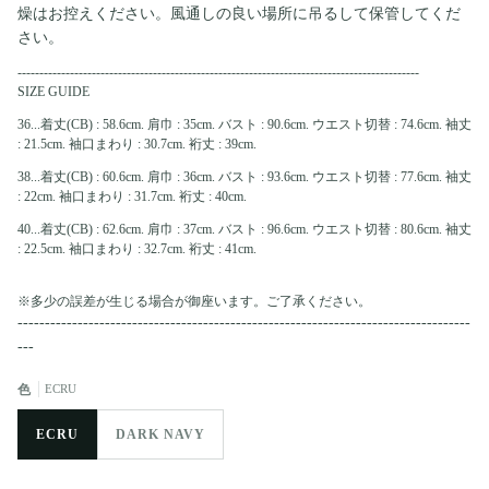
燥はお控えください。風通しの良い場所に吊るして保管してくだ
さい。
--------------------------------------------------------------------------------------------
SIZE GUIDE
36...着丈(CB) : 58.6cm. 肩巾 : 35cm. バスト : 90.6cm. ウエスト切替 : 74.6cm. 袖丈
: 21.5cm. 袖口まわり : 30.7cm. 裄丈 : 39cm.
38...着丈(CB) : 60.6cm. 肩巾 : 36cm. バスト : 93.6cm. ウエスト切替 : 77.6cm. 袖丈
: 22cm. 袖口まわり : 31.7cm. 裄丈 : 40cm.
40...着丈(CB) : 62.6cm. 肩巾 : 37cm. バスト : 96.6cm. ウエスト切替 : 80.6cm. 袖丈
: 22.5cm. 袖口まわり : 32.7cm. 裄丈 : 41cm.
※多少の誤差が生じる場合が御座います。ご了承ください。
-----------------------------------------------------------------------------------
---
色
ECRU
ECRU
DARK NAVY