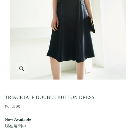
ズーム
TRIACETATE DOUBLE BUTTON DRESS
¥64,900
Now Available
現在展開中