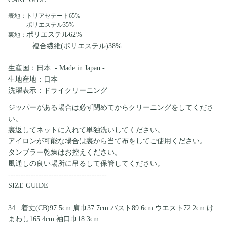
表地：トリアセテート65%
ポリエステル35%
ポリエステル62%
裏地：
複合繊維(ポリエステル)38%
生産国：日本. - Made in Japan -
生地産地：日本
洗濯表示：ドライクリーニング
ジッパーがある場合は必ず閉めてからクリーニングをしてくださ
い。
裏返してネットに入れて単独洗いしてください。
アイロンが可能な場合は裏から当て布をしてご使用ください。
タンブラー乾燥はお控えください。
風通しの良い場所に吊るして保管してください。
---------------------------------------
SIZE GUIDE
34...着丈(CB)97.5cm.肩巾37.7cm.バスト89.6cm.ウエスト72.2cm.け
まわし165.4cm.袖口巾18.3cm